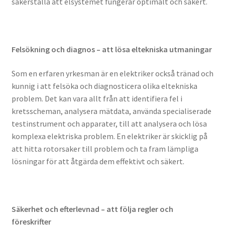
säkerställa att elsystemet fungerar optimalt och säkert.
Felsökning och diagnos – att lösa eltekniska utmaningar
Som en erfaren yrkesman är en elektriker också tränad och
kunnig i att felsöka och diagnosticera olika eltekniska
problem. Det kan vara allt från att identifiera fel i
kretsscheman, analysera mätdata, använda specialiserade
testinstrument och apparater, till att analysera och lösa
komplexa elektriska problem. En elektriker är skicklig på
att hitta rotorsaker till problem och ta fram lämpliga
lösningar för att åtgärda dem effektivt och säkert.
Säkerhet och efterlevnad – att följa regler och
föreskrifter