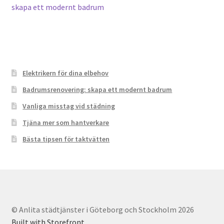
post:
skapa ett modernt badrum
navigation
Elektrikern för dina elbehov
Badrumsrenovering: skapa ett modernt badrum
Vanliga misstag vid städning
Tjäna mer som hantverkare
Bästa tipsen för taktvätten
© Anlita städtjänster i Göteborg och Stockholm 2026
Built with Storefront
.