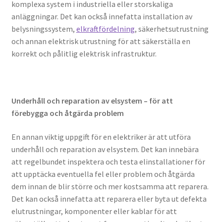
komplexa system i industriella eller storskaliga
anläggningar. Det kan också innefatta installation av
belysningssystem,
elkraftfördelning
, säkerhetsutrustning
och annan elektrisk utrustning för att säkerställa en
korrekt och pålitlig elektrisk infrastruktur.
Underhåll och reparation av elsystem – för att
förebygga och åtgärda problem
En annan viktig uppgift för en elektriker är att utföra
underhåll och reparation av elsystem. Det kan innebära
att regelbundet inspektera och testa elinstallationer för
att upptäcka eventuella fel eller problem och åtgärda
dem innan de blir större och mer kostsamma att reparera.
Det kan också innefatta att reparera eller byta ut defekta
elutrustningar, komponenter eller kablar för att