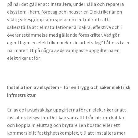
på när det gäller att installera, underhålla och reparera
elsystem i hem, företag och industrier. Elektriker är en
viktig yrkesgrupp som spelar en central roll i att
säkerställa att elinstallationer är säkra, effektiva och i
överensstämmelse med gällande föreskrifter. Vad gör
egentligen en elektriker under sin arbetsdag? Låt oss ta en
närmare titt på några av de vanligaste uppgifterna en
elektriker utför.
Installation av elsystem – för en trygg och säker elektrisk
infrastruktur
En av de huvudsakliga uppgifterna för en elektriker är att
installera elsystem. Det kan vara allt från att dra kablar
och koppla in eluttag och brytare i en bostad eller ett
kommersiellt fastighetskomplex, till att installera mer