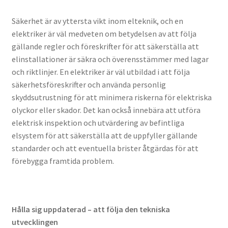
Säkerhet är av yttersta vikt inom elteknik, och en
elektriker är väl medveten om betydelsen av att följa
gällande regler och föreskrifter för att säkerställa att
elinstallationer är säkra och överensstämmer med lagar
och riktlinjer. En elektriker är väl utbildad i att följa
säkerhetsföreskrifter och använda personlig
skyddsutrustning för att minimera riskerna för elektriska
olyckor eller skador. Det kan också innebära att utföra
elektrisk inspektion och utvärdering av befintliga
elsystem för att säkerställa att de uppfyller gällande
standarder och att eventuella brister åtgärdas för att
förebygga framtida problem.
Hålla sig uppdaterad – att följa den tekniska
utvecklingen