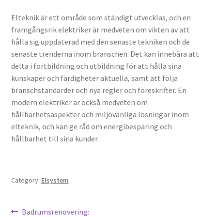
Elteknik är ett område som ständigt utvecklas, och en
framgångsrik elektriker är medveten om vikten av att
hålla sig uppdaterad med den senaste tekniken och de
senaste trenderna inom branschen. Det kan innebära att
delta i fortbildning och utbildning för att hålla sina
kunskaper och färdigheter aktuella, samt att följa
branschstandarder och nya regler och föreskrifter. En
modern elektriker är också medveten om
hållbarhetsaspekter och miljövänliga lösningar inom
elteknik, och kan ge råd om energibesparing och
hållbarhet till sina kunder.
Category:
Elsystem
Post
Previous
Badrumsrenovering: